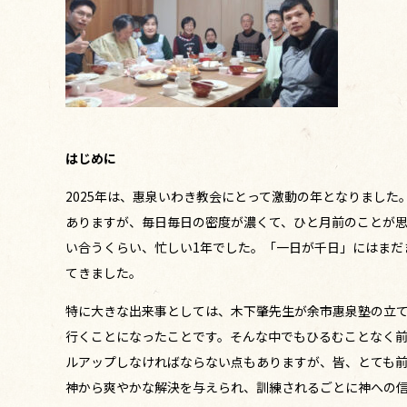
はじめに
2025年は、惠泉いわき教会にとって激動の年となりました
ありますが、毎日毎日の密度が濃くて、ひと月前のことが思
い合うくらい、忙しい1年でした。「一日が千日」にはまだ
てきました。
特に大きな出来事としては、木下肇先生が余市惠泉塾の立
行くことになったことです。そんな中でもひるむことなく
ルアップしなければならない点もありますが、皆、とても
神から爽やかな解決を与えられ、訓練されるごとに神への