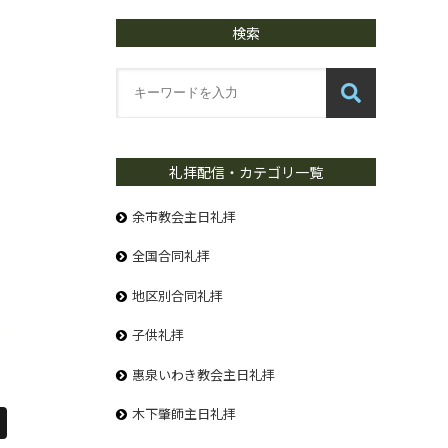
検索
礼拝配信・カテゴリ一覧
余市教会主日礼拝
全国合同礼拝
地区別合同礼拝
子供礼拝
惠泉いわき教会主日礼拝
木下肇師主日礼拝