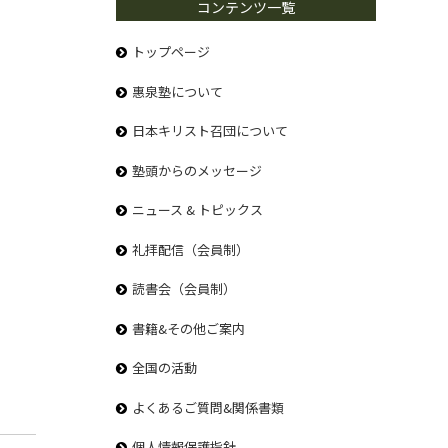
コンテンツ一覧
トップページ
惠泉塾について
日本キリスト召団について
塾頭からのメッセージ
ニュース & トピックス
礼拝配信（会員制）
読書会（会員制）
書籍&その他ご案内
全国の活動
よくあるご質問&関係書類
個人情報保護指針