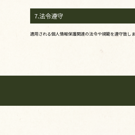
7.法令遵守
適用される個人情報保護関連の法令や規範を遵守致し