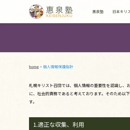
惠泉塾
日本キリ
home
>
個人情報保護指針
札幌キリスト召団では、個人情報の重要性を認識し、
に、社会的責務であると考えております。そのため以
す。
1.適正な収集、利用