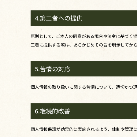
4.第三者への提供
原則として、ご本人の同意がある場合や法令に基づく
三者に提供する際は、あらかじめその旨を明示してか
5.苦情の対応
個人情報の取り扱いに関する苦情について、適切かつ迅速な
6.継続的改善
個人情報保護が効果的に実施されるよう、体制や管理