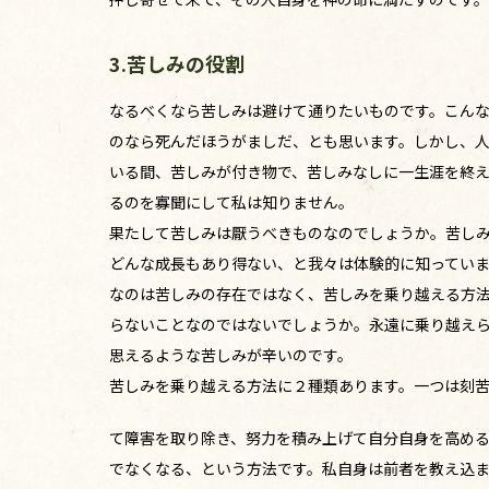
3.苦しみの役割
なるべくなら苦しみは避けて通りたいものです。こん
のなら死んだほうがましだ、とも思います。しかし、
いる間、苦しみが付き物で、苦しみなしに一生涯を終
るのを寡聞にして私は知りません。
果たして苦しみは厭うべきものなのでしょうか。苦し
どんな成長もあり得ない、と我々は体験的に知ってい
なのは苦しみの存在ではなく、苦しみを乗り越える方
らないことなのではないでしょうか。永遠に乗り越え
思えるような苦しみが辛いのです。
苦しみを乗り越える方法に２種類あります。一つは刻
て障害を取り除き、努力を積み上げて自分自身を高め
でなくなる、という方法です。私自身は前者を教え込