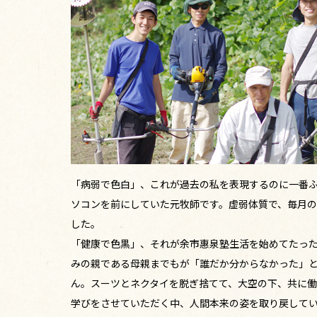
「病弱で色白」、これが過去の私を表現するのに一番
ソコンを前にしていた元牧師です。虚弱体質で、毎月の
した。
「健康で色黒」、それが余市惠泉塾生活を始めてたった
みの親である母親までもが「誰だか分からなかった」
ん。スーツとネクタイを脱ぎ捨てて、大空の下、共に働
学びをさせていただく中、人間本来の姿を取り戻して