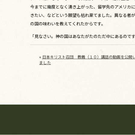
今までに幾度となく湧き上がった、留学先のアメリカ
きたい、などという願望も枯れ果てました。異なる者
の国の味わいを教えてくれたからです。
「見なさい。神の国はあなたがたのただ中にあるのです。
«
日本キリスト召団 教義（１０）講話の動画を公開
ました