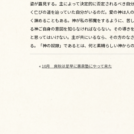
姿が露見する。主によって決定的に否定されるべき自分
く亡びの道を辿っていた自分がいるのだ。愛の神は人
く諌めることもある。神が私の邪魔をするように、苦
る神ご自身の意図を知らなければならない。その導き
と思ってはいけない。主が共にいるなら、その方のな
る。「神の奴隷」であるとは、何と素晴らしい神から
«
10月 爽秋は足早に惠泉塾にやって来た