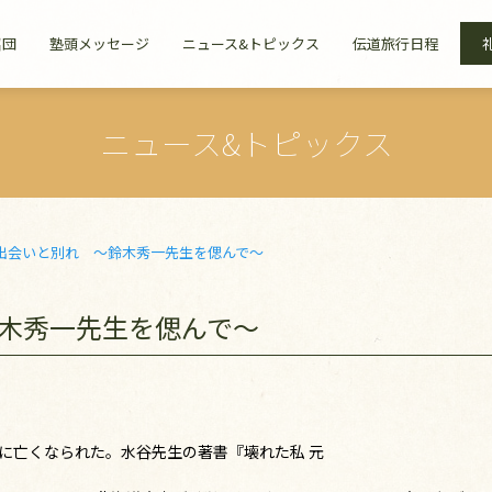
召団
塾頭メッセージ
ニュース&トピックス
伝道旅行日程
ニュース&トピックス
出会いと別れ ～鈴木秀一先生を偲んで～
鈴木秀一先生を偲んで～
に亡くなられた。水谷先生の著書『壊れた私 元