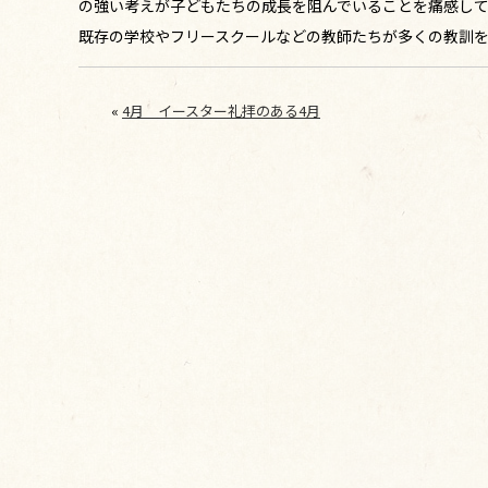
の強い考えが子どもたちの成長を阻んでいることを痛感し
既存の学校やフリースクールなどの教師たちが多くの教訓
«
4月 イースター礼拝のある4月