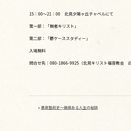
15：00～21：00 北見夕陽ヶ丘チャペルにて
第一部：「無者キリスト」
第二部：「鬱ケーススタディー」
入場無料
問合せ先：080-1866-9925（北見キリスト福音教会
«
惠泉塾前史～価値ある人生の秘訣